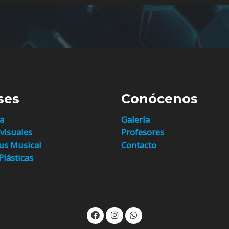
ses
Conócenos
a
Galería
visuales
Profesores
s Musical
Contacto
Plásticas