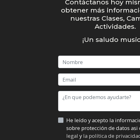
Contáctanos hoy mis
obtener más informaci
nuestras Clases, Ca
Actividades.
¡Un saludo music
He leído y acepto la información básica
sobre protecc
legal
y
la política de privacid