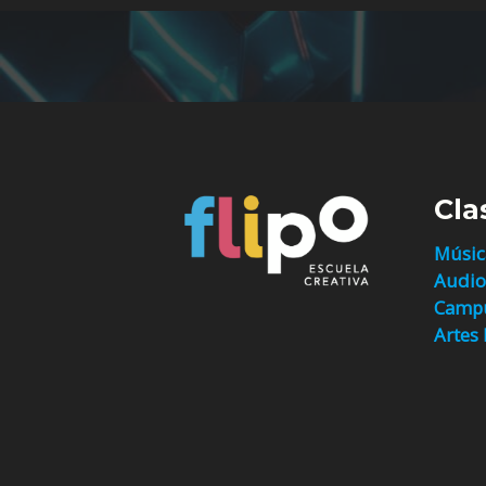
Cla
Músic
Audio
Campu
Artes 