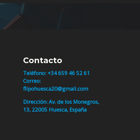
Contacto
Teléfono:
+34 659 46 52 61
Correo:
flipohuesca20@gmail.com
Dirección: Av. de los Monegros,
13, 22005 Huesca, España