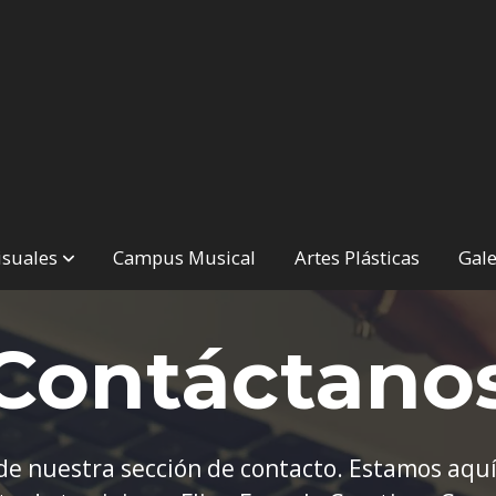
isuales
Campus Musical
Artes Plásticas
Gale
Contáctano
de nuestra sección de contacto. Estamos aqu