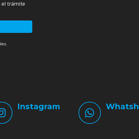
 el trámite
les.
Instagram
Whatsh