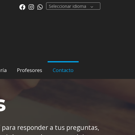
Seleccionar idioma
ría
Profesores
Contacto
s
í para responder a tus preguntas,