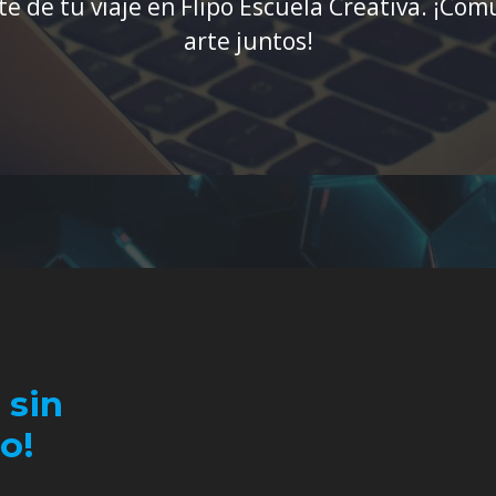
te de tu viaje en Flipo Escuela Creativa. ¡
arte juntos!
 sin
o!